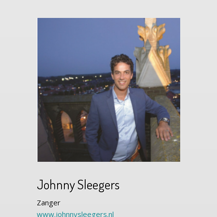
Johnny Sleegers
Zanger
www.johnnysleegers.nl