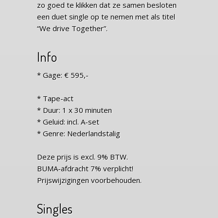
zo goed te klikken dat ze samen besloten
een duet single op te nemen met als titel
“We drive Together”.
Info
* Gage: € 595,-
* Tape-act
* Duur: 1 x 30 minuten
* Geluid: incl. A-set
* Genre: Nederlandstalig
Deze prijs is excl. 9% BTW.
BUMA-afdracht 7% verplicht!
Prijswijzigingen voorbehouden.
Singles