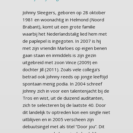
Johnny Sleegers, geboren op 28 oktober
1981 en woonachtig in Helmond (Noord
Brabant), komt uit een grote familie
waarbij het Nederlandstalig lied hem met
de paplepel is ingegoten. In 2007 is hij
met zijn vriendin Marloes op eigen benen
gaan staan en inmiddels is zijn gezin
uitgebreid met zoon Vince (2009) en
dochter Jill (2011). Zoals vele collega’s
betrad ook Johnny reeds op jonge leeftijd
spontaan menig podia. In 2004 schreef
Johnny zich in voor een talentenjacht bij de
Tros en wist, uit de duizend auditanten,
zich te selecteren bij de laatste 40. Door
dit landelijk tv optreden kon een single niet
uitblijven en in 2005 verscheen zijn
debuutsingel met als titel “Door jou”. Dit