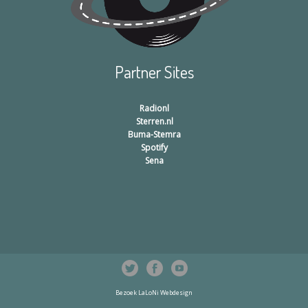
Partner Sites
Radionl
Sterren.nl
Buma-Stemra
Spotify
Sena
Bezoek LaLoNi Webdesign