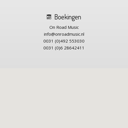
Boekingen
On Road Music
info@onroadmusic.nl
0031 (0)492 553030
0031 (0)6 28642411