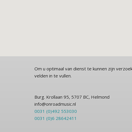
Om u optimaal van dienst te kunnen zijn verzoeken
velden in te vullen.
Burg. Krollaan 95, 5707 BC, Helmond
info@onroadmusic.nl
0031 (0)492 553030
0031 (0)6 28642411