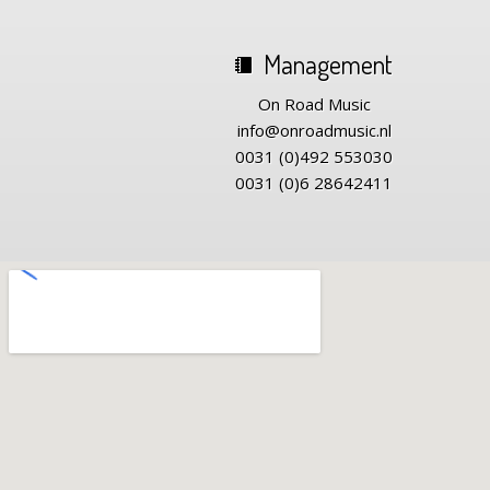
Management
On Road Music
info@onroadmusic.nl
0031 (0)492 553030
0031 (0)6 28642411